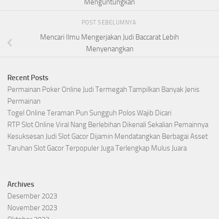
Menguntungkan
POST SEBELUMNYA
Mencari Ilmu Mengerjakan Judi Baccarat Lebih
Menyenangkan
Recent Posts
Permainan Poker Online Judi Termegah Tampilkan Banyak Jenis
Permainan
Togel Online Teraman Pun Sungguh Polos Wajib Dicari
RTP Slot Online Viral Nang Berlebihan Dikenali Sekalian Pemainnya
Kesuksesan Judi Slot Gacor Dijamin Mendatangkan Berbagai Asset
Taruhan Slot Gacor Terpopuler Juga Terlengkap Mulus Juara
Archives
Desember 2023
November 2023