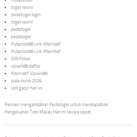
novaslot88
togel resmi
pedetogel login
togel resmi
pedetogel
pedetogel
Putarslot88 Link Alternatif
Putarslot88 Link Alterntaif
IDN Poker
vipwin88 daftar
Alternatif Vipwin88
piala dunia 2026
slot gacor hari ini
Pemain mengandalkan
Pedetogel
untuk mendapatkan
Pengeluaran Toto Macau Hari Ini secara cepat.