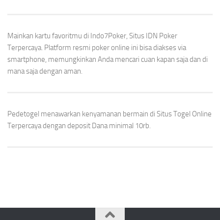
Mainkan kartu favoritmu di Indo7Poker,
Situs IDN Poker
Terpercaya. Platform resmi poker online ini bisa diakses via
smartphone, memungkinkan Anda mencari cuan kapan saja dan di
mana saja dengan aman.
Pedetogel
menawarkan kenyamanan bermain di Situs Togel Online
Terpercaya dengan deposit Dana minimal 10rb.