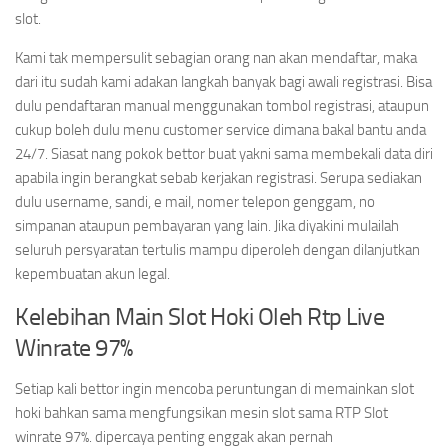
slot.
Kami tak mempersulit sebagian orang nan akan mendaftar, maka
dari itu sudah kami adakan langkah banyak bagi awali registrasi. Bisa
dulu pendaftaran manual menggunakan tombol registrasi, ataupun
cukup boleh dulu menu customer service dimana bakal bantu anda
24/7. Siasat nang pokok bettor buat yakni sama membekali data diri
apabila ingin berangkat sebab kerjakan registrasi. Serupa sediakan
dulu username, sandi, e mail, nomer telepon genggam, no
simpanan ataupun pembayaran yang lain. Jika diyakini mulailah
seluruh persyaratan tertulis mampu diperoleh dengan dilanjutkan
kepembuatan akun legal.
Kelebihan Main Slot Hoki Oleh Rtp Live
Winrate 97%
Setiap kali bettor ingin mencoba peruntungan di memainkan slot
hoki bahkan sama mengfungsikan mesin slot sama RTP Slot
winrate 97%. dipercaya penting enggak akan pernah