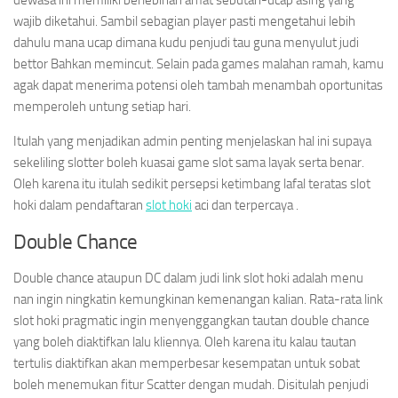
dewasa ini memiliki berlebihan amat sebutan-ucap asing yang
wajib diketahui. Sambil sebagian player pasti mengetahui lebih
dahulu mana ucap dimana kudu penjudi tau guna menyulut judi
bettor Bahkan memincut. Selain pada games malahan ramah, kamu
agak dapat menerima potensi oleh tambah menambah oportunitas
memperoleh untung setiap hari.
Itulah yang menjadikan admin penting menjelaskan hal ini supaya
sekeliling slotter boleh kuasai game slot sama layak serta benar.
Oleh karena itu itulah sedikit persepsi ketimbang lafal teratas slot
hoki dalam pendaftaran
slot hoki
aci dan terpercaya .
Double Chance
Double chance ataupun DC dalam judi link slot hoki adalah menu
nan ingin ningkatin kemungkinan kemenangan kalian. Rata-rata link
slot hoki pragmatic ingin menyenggangkan tautan double chance
yang boleh diaktifkan lalu kliennya. Oleh karena itu kalau tautan
tertulis diaktifkan akan memperbesar kesempatan untuk sobat
boleh menemukan fitur Scatter dengan mudah. Disitulah penjudi