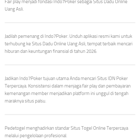
Fair play menjadi fondasi Indo7Poker sebagai Situs
Dadu Online
Uang Asli
.
Jadilah pemenang di Indo7Poker. Unduh aplikasi resmi kami untuk
terhubung ke
Situs Dadu Online
Uang Asli, tempat terbaik mencari
hiburan dan keuntungan finansial di tahun 2026.
Jadikan Indo7Poker tujuan utama Anda mencari Situs
IDN Poker
Terpercaya. Konsistensi dalam menjaga fair play dan pembayaran
kemenangan member menjadikan platform ini unggul di tengah
maraknya situs palsu.
Pedetogel
menghadirkan standar Situs Togel Online Terpercaya
melalui pengelolaan profesional.