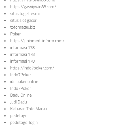
https://linkvipwin88.com/
https://gasvipwin88.com/
situs togel resmi
situs slot gacor
totomacau.biz
Poker
https://j-biomed-inform.com/
informasi 178
informasi 178
informasi 178
https://indo7poker.com/
Indo7Poker
idn poker online
Indo7Poker
Dadu Online
Judi Dadu
Keluaran Toto Macau
pedetogel
pedetogel login