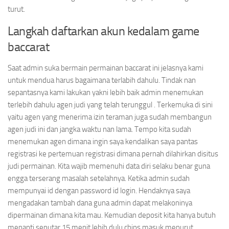
turut.
Langkah daftarkan akun kedalam game
baccarat
Saat admin suka bermain permainan baccarat ini jelasnya kami
untuk mendua harus bagaimana terlabih dahulu. Tindak nan
sepantasnya kami lakukan yakni lebih baik admin menemukan
terlebih dahulu agen judi yang telah terunggul . Terkemuka di sini
yaitu agen yang menerima izin teraman juga sudah membangun
agen judi ini dan jangka waktu nan lama. Tempo kita sudah
menemukan agen dimana ingin saya kendalikan saya pantas
registrasi ke pertemuan registrasi dimana pernah dilahirkan disitus
judi permainan. Kita wajib memenuhi data diri selaku benar guna
engga terserang masalah setelahnya. Ketika admin sudah
mempunyai id dengan password id login. Hendaknya saya
mengadakan tambah dana guna admin dapat melakoninya
dipermainan dimana kita mau. Kemudian deposit kita hanya butuh
menanti seputar 15 menit lebih dulu chips masuk menurut