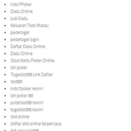
Indo7Poker
Dadu Online
Judi Dadu
Keluaran Toto Macau
pedetogel
pedetogel login
Daftar Dadu Online
Dadu Online
Situs Kartu Poker Online
idn poker
Togelslot88 Link Daftar
slot88
indo7poker resmi
idn poker 88
putarslot88 resmi
togelslot88 resmi
slot online
daftar slot online terpercaya
link nova slot88