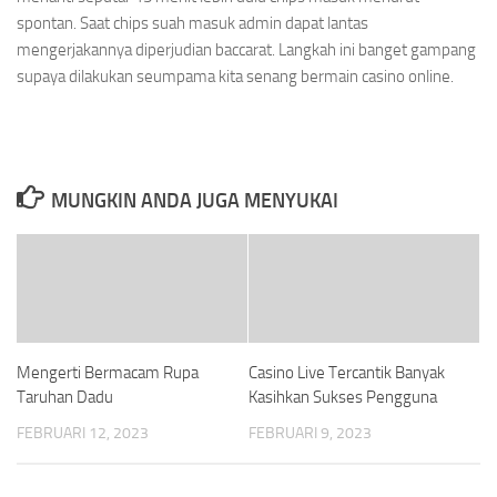
spontan. Saat chips suah masuk admin dapat lantas
mengerjakannya diperjudian baccarat. Langkah ini banget gampang
supaya dilakukan seumpama kita senang bermain casino online.
MUNGKIN ANDA JUGA MENYUKAI
Mengerti Bermacam Rupa
Casino Live Tercantik Banyak
Taruhan Dadu
Kasihkan Sukses Pengguna
FEBRUARI 12, 2023
FEBRUARI 9, 2023