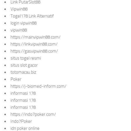
Link PutarSlot88
Vipwin88
Togel178 Link Alternatif
login vipwin88
vipwin88
https://mainvipwin88.com/
https://linkvipwin88.com/
https://gasvipwin88.com/
situs togel resmi
situs slot gacor
totomacau.biz
Poker
https://j-biomed-inform.com/
informasi 178
informasi 178
informasi 178
https://indo7poker.com/
Indo7Poker
idn poker online